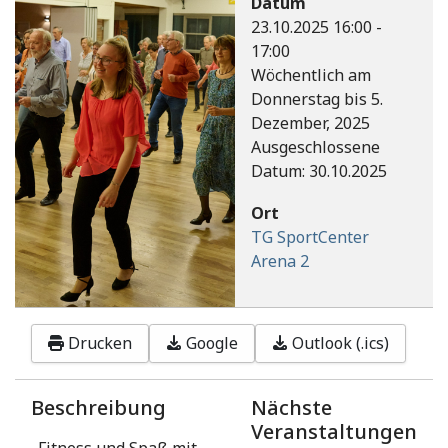
Datum
23.10.2025
16:00
-
17:00
Wöchentlich am
Donnerstag bis 5.
Dezember, 2025
Ausgeschlossene
Datum: 30.10.2025
Ort
TG SportCenter
Arena 2
Drucken
Google
Outlook (.ics)
Beschreibung
Nächste
Veranstaltungen
„Fitness und Spaß mit