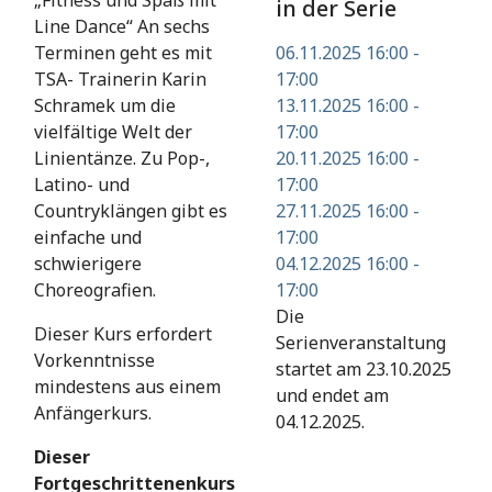
in der Serie
Line Dance“ An sechs
Terminen geht es mit
06.11.2025
16:00
-
TSA- Trainerin Karin
17:00
Schramek um die
13.11.2025
16:00
-
vielfältige Welt der
17:00
Linientänze. Zu Pop-,
20.11.2025
16:00
-
Latino- und
17:00
Countryklängen gibt es
27.11.2025
16:00
-
einfache und
17:00
schwierigere
04.12.2025
16:00
-
Choreografien.
17:00
Die
Dieser Kurs erfordert
Serienveranstaltung
Vorkenntnisse
startet am 23.10.2025
mindestens aus einem
und endet am
Anfängerkurs.
04.12.2025.
Dieser
Fortgeschrittenenkurs