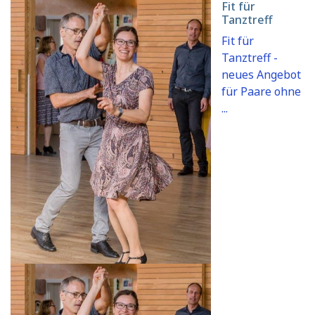
Fit für
Tanztreff
Fit für
Tanztreff -
neues Angebot
für Paare ohne
...