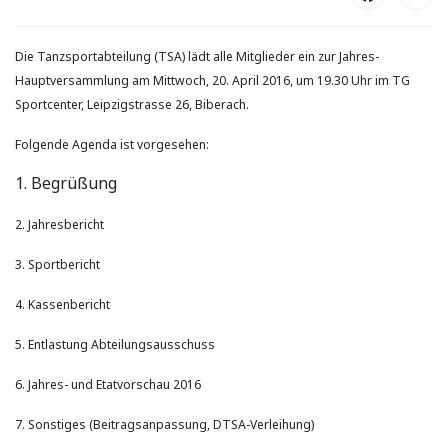
Die Tanzsportabteilung (TSA) lädt alle Mitglieder ein zur Jahres-
Hauptversammlung am Mittwoch, 20. April 2016, um 19.30 Uhr im TG
Sportcenter, Leipzigstrasse 26, Biberach
.
Folgende Agenda ist vorgesehen:
1. Begrüßung
2. Jahresbericht
3. Sportbericht
4. Kassenbericht
5. Entlastung Abteilungsausschuss
6. Jahres- und Etatvorschau 2016
7. Sonstiges (Beitragsanpassung, DTSA-Verleihung)