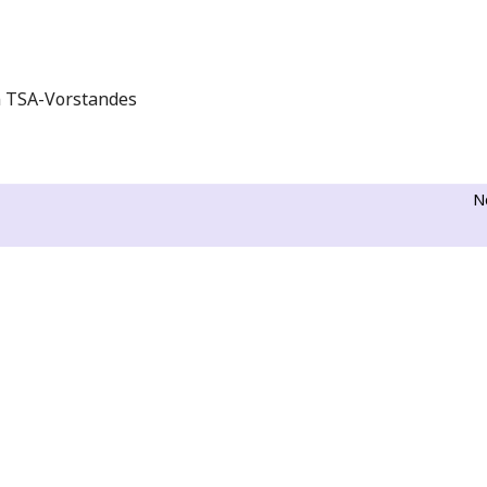
n TSA-Vorstandes
N