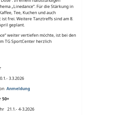
Dose“. In einem halbstündigen
ema „Linedance“. Für die Stärkung in
Kaffee, Tee, Kuchen und auch
 ist frei. Weitere Tanztreffs sind am 8.
April geplant.
“ weiter vertiefen möchte, ist bei den
m TG SportCenter herzlich
r
1.- 3.3.2026
rson
Anmeldung
r 50+
hr 21.1.- 4-3.2026