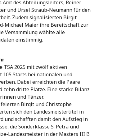
s Amt des Abteilungsleiters, Reiner
ter und Ursel Straub-Neumann für den
beit. Zudem signalisierten Birgit
-Michael Maier ihre Bereitschaft zur
Die Versammlung wählte alle
daten einstimmig.
hr
ie TSA 2025 mit zwölf aktiven
 105 Starts bei nationalen und
erben. Dabei erreichten die Paare
d zehn dritte Plätze. Eine starke Bilanz
rinnen und Tänzer.
feierten Birgit und Christophe
erten sich den Landesmeistertitel in
rd und schafften damit den Aufstieg in
sse, die Sonderklasse S. Petra und
ze-Landesmeister in der Masters III B