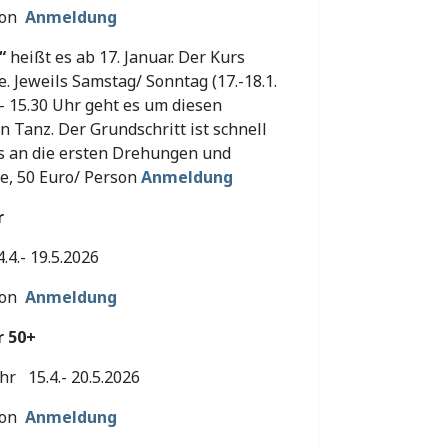
rson
Anmeldung
“
heißt es ab 17. Januar. Der Kurs
. Jeweils Samstag/ Sonntag (17.-18.1.
4- 15.30 Uhr geht es um diesen
n Tanz. Der Grundschritt ist schnell
es an die ersten Drehungen und
e, 50 Euro/ Person
Anmeldung
r
4.- 19.5.2026
rson
Anmeldung
r 50+
hr 15.4.- 20.5.2026
rson
Anmeldung