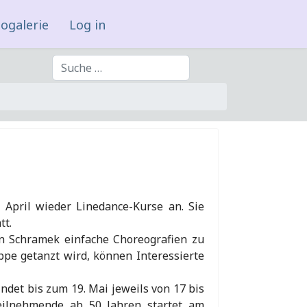
ogalerie
Log in
Suchen
 April wieder Linedance-Kurse an. Sie
tt.
in Schramek einfache Choreografien zu
ppe getanzt wird, können Interessierte
indet bis zum 19. Mai jeweils von 17 bis
Teilnehmende ab 50 Jahren startet am