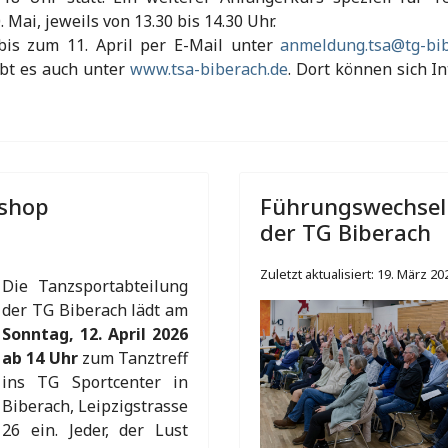
. Mai, jeweils von 13.30 bis 14.30 Uhr.
bis zum 11. April per E-Mail unter
anmeldung.tsa@tg-bib
ibt es auch unter
www.tsa-biberach.de
. Dort können sich I
kshop
Führungswechsel 
der TG Biberach
Zuletzt aktualisiert: 19. März 20
Die Tanzsportabteilung
der TG Biberach lädt am
Sonntag, 12. April 2026
ab 14 Uhr
zum Tanztreff
ins TG Sportcenter in
Biberach, Leipzigstrasse
26 ein. Jeder, der Lust