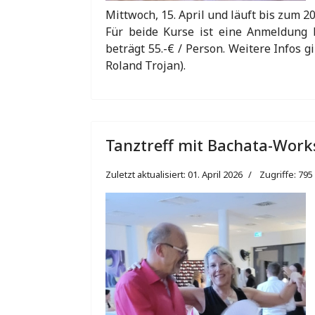
Mittwoch, 15. April und läuft bis zum 20
Für beide Kurse ist eine Anmeldung 
beträgt 55.-€ / Person. Weitere Infos g
Roland Trojan).
Tanztreff mit Bachata-Wor
Zuletzt aktualisiert: 01. April 2026
Zugriffe: 795