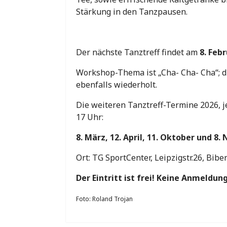
Stärkung in den Tanzpausen.
Der nächste Tanztreff findet am
8. Feb
Workshop-Thema ist „Cha- Cha- Cha“; 
ebenfalls wiederholt.
Die weiteren Tanztreff-Termine 2026, j
17 Uhr:
8. März, 12. April, 11. Oktober und 8
Ort: TG SportCenter, Leipzigstr.26, Bibe
Der Eintritt ist frei! Keine Anmeldung
Foto: Roland Trojan