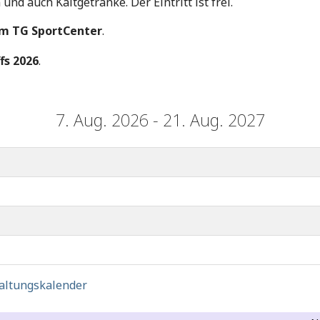
nd auch Kaltgetränke. Der Eintritt ist frei.
 im TG SportCenter
.
fs 2026
.
7. Aug. 2026 - 21. Aug. 2027
altungskalender