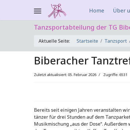
Home
Über 
Tanzsportabteilung der TG Bib
Aktuelle Seite:
Startseite
Tanzsport
Biberacher Tanztre
Zuletzt aktualisiert: 05. Februar 2026
Zugriffe: 6531
Bereits seit einigen Jahren veranstalten wi
tänzer für drei Stunden auf dem Tanzparket
Musikmischung „aus der Dose“. Außerdem w