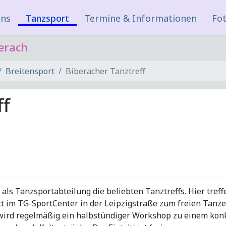
uns
Tanzsport
Termine & Informationen
Fot
erach
Breitensport
Biberacher Tanztreff
ff
r als Tanzsportabteilung die beliebten Tanztreffs. Hier tre
t im TG-SportCenter in der Leipzigstraße zum freien Tanzen
ird regelmäßig ein halbstündiger Workshop zu einem konkr