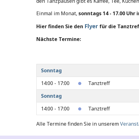
den Tanzpausen gibt es Kaffee, Tee, Kuchen u
Einmal im Monat,
sonntags 14 - 17.00 Uhr
Flyer
Hier finden Sie den
für die Tanztref
Nächste Termine:
Sonntag
14:00 - 17:00
Tanztreff
Sonntag
14:00 - 17:00
Tanztreff
Alle Termine finden Sie in unserem
Veranst