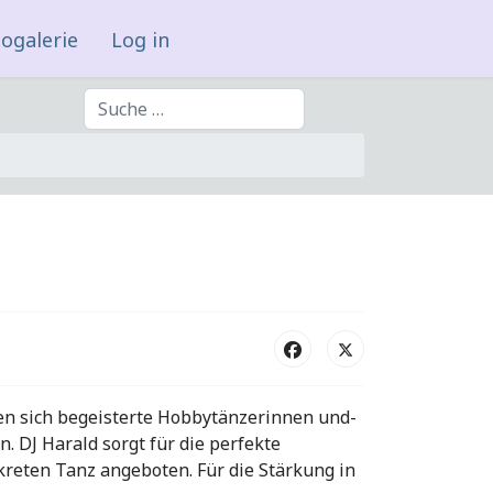
ogalerie
Log in
Suchen
ffen sich begeisterte Hobbytänzerinnen und-
. DJ Harald sorgt für die perfekte
eten Tanz angeboten. Für die Stärkung in