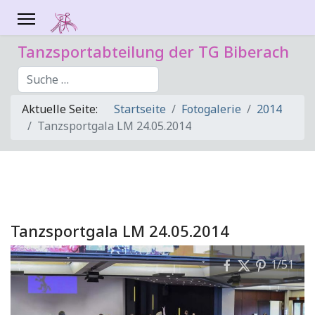
Tanzsportabteilung der TG Biberach
Suchen
Aktuelle Seite:
Startseite
Fotogalerie
2014
Tanzsportgala LM 24.05.2014
Tanzsportgala LM 24.05.2014
1
/51