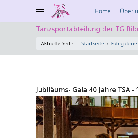
Home
Über 
Tanzsportabteilung der TG Bib
Aktuelle Seite:
Startseite
Fotogalerie
Jubiläums- Gala 40 Jahre TSA -