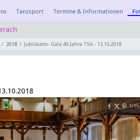
uns
Tanzsport
Termine & Informationen
Fo
erach
2018
Jubiläums- Gala 40 Jahre TSA - 13.10.2018
 13.10.2018
1
/15