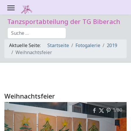
Tanzsportabteilung der TG Biberach
Suchen
Aktuelle Seite:
Startseite
Fotogalerie
2019
Weihnachtsfeier
Weihnachtsfeier
1
/80