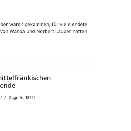
ieder waren gekommen, für viele endete
ng von Wanda und Norbert Lauber hatten
ittelfränkischen
nende
24
Zugriffe: 13726