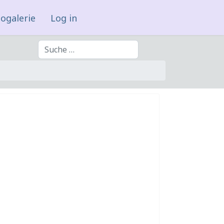
ogalerie
Log in
Suchen