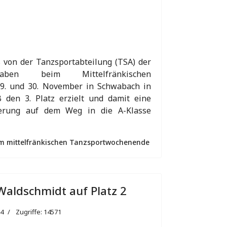
 von der Tanzsportabteilung (TSA) der
en beim Mittelfränkischen
9. und 30. November in Schwabach in
B den 3. Platz erzielt und damit eine
zierung auf dem Weg in die A-Klasse
im mittelfränkischen Tanzsportwochenende
aldschmidt auf Platz 2
24
Zugriffe: 14571