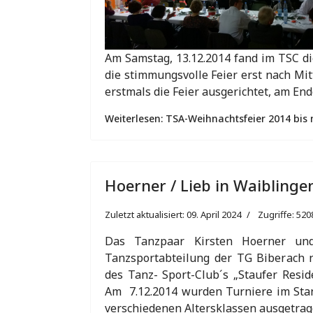
Am Samstag, 13.12.2014 fand im TSC di
die stimmungsvolle Feier erst nach Mi
erstmals die Feier ausgerichtet, am E
Weiterlesen: TSA-Weihnachtsfeier 2014 bis 
Hoerner / Lieb in Waiblinge
Zuletzt aktualisiert: 09. April 2024
Zugriffe: 520
Das Tanzpaar Kirsten Hoerner un
Tanzsportabteilung der TG Biberach
des Tanz- Sport-Club´s „Staufer Reside
Am 7.12.2014 wurden Turniere im Stan
verschiedenen Altersklassen ausgetrag