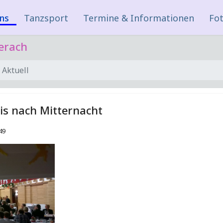
ns
Tanzsport
Termine & Informationen
Fot
erach
Aktuell
is nach Mitternacht
49