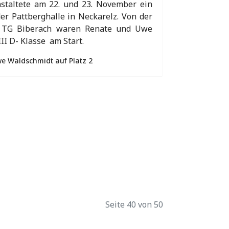
taltete am 22. und 23. November ein
r Pattberghalle in Neckarelz. Von der
r TG Biberach waren Renate und Uwe
II D- Klasse am Start.
we Waldschmidt auf Platz 2
Seite 40 von 50