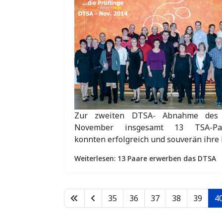
Zur zweiten DTSA- Abnahme des 
November insgesamt 13 TSA-Pa
konnten erfolgreich und souverän ihre
Weiterlesen: 13 Paare erwerben das DTSA
35
36
37
38
39
4